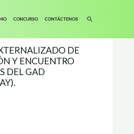
SMO
CONCURSO
CONTÁCTENOS
EXTERNALIZADO DE
IÓN Y ENCUENTRO
S DEL GAD
AY).