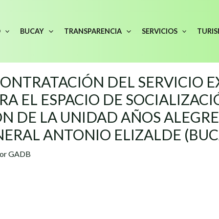
O
BUCAY
TRANSPARENCIA
SERVICIOS
TURI
ONTRATACIÓN DEL SERVICIO 
RA EL ESPACIO DE SOCIALIZAC
N DE LA UNIDAD AÑOS ALEGRE
ERAL ANTONIO ELIZALDE (BUC
Por
GADB