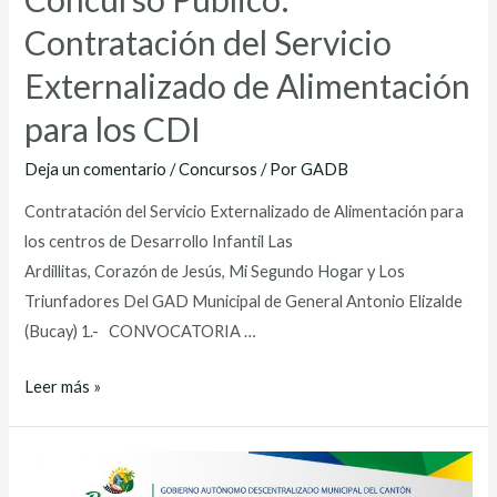
Contratación del Servicio
Externalizado de Alimentación
para los CDI
Deja un comentario
/
Concursos
/ Por
GADB
Contratación del Servicio Externalizado de Alimentación para
los centros de Desarrollo Infantil Las
Ardillitas, Corazón de Jesús, Mi Segundo Hogar y Los
Triunfadores Del GAD Municipal de General Antonio Elizalde
(Bucay) 1.- CONVOCATORIA …
Concurso
Leer más »
Publico:
Contratación
del