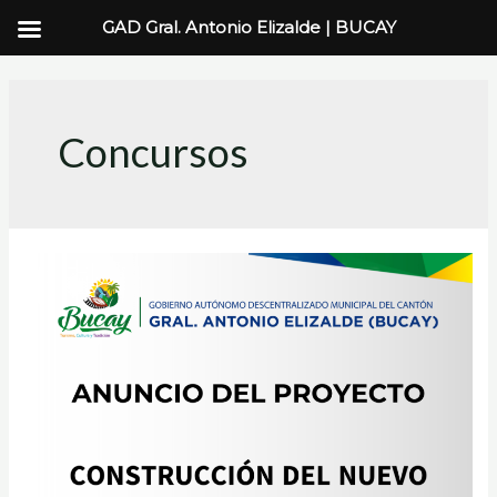
GAD Gral. Antonio Elizalde | BUCAY
Ir
al
contenido
Concursos