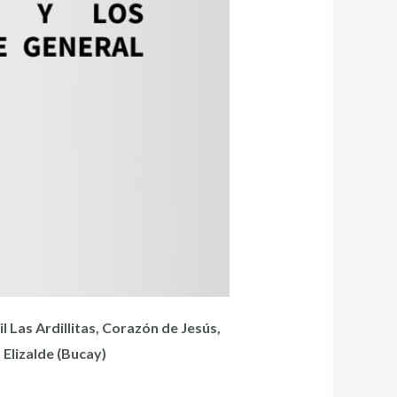
 Las Ardillitas,
Corazón
de
Jesús
,
Elizalde (Bucay)