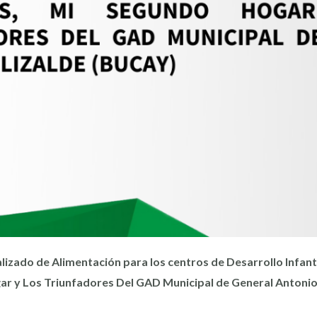
izado de Alimentación para los centros de Desarrollo Infantil
r y Los Triunfadores Del GAD Municipal de General Antonio 