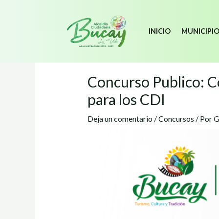
INICIO
MUNICIPI
Concurso Publico: C
para los CDI
Deja un comentario
/
Concursos
/ Por