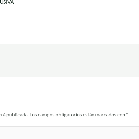
USIVA
erá publicada.
Los campos obligatorios están marcados con
*