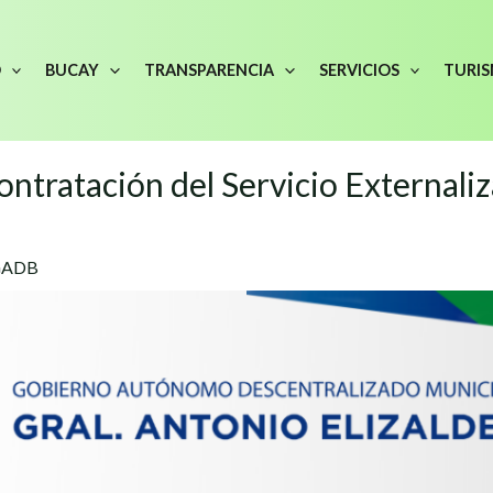
O
BUCAY
TRANSPARENCIA
SERVICIOS
TURI
ontratación del Servicio Externali
GADB